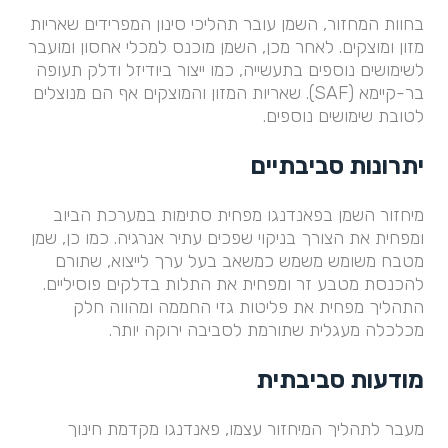
בחוות המחזור, השמן עובר תהליכי סינון המפרידים שאריות
מזון ומוצקים. לאחר מכן, השמן מוכנס למכלי אחסון ומועבר
לשימושים נוספים בתעשייה, כמו ייצור ביודיזל ודלק תעופה
בר-קיימא (SAF). שאריות המזון והמוצקים אף הם מנוצלים
לטובת שימושים נוספים.
יתרונות סביבתיים
מיחזור השמן בפאנדנגו מפחית סתימות במערכת הביוב
ומפחית את הצורך בניקוי שפכים עתיר אנרגיה. כמו כן, שמן
מטבח משומש משמש כמשאב בעל ערך לייצוא, שתורם
להכנסת מטבע זר ומפחית את התלות בדלקים פוסיליים.
התהליך מפחית את פליטות גזי החממה ומהווה חלק
מכלכלה מעגלית שתורמת לסביבה ירוקה יותר.
מודעות סביבתית
מעבר לתהליך המיחזור עצמו, פאנדנגו מקדמת חינוך