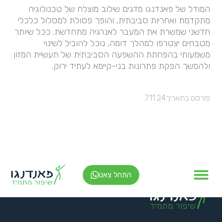
המודל של פאנדנגו מדגים שילוב מוצלח של טכנולוגיה
מתקדמת ואחריות סביבתית, והופך פסולת למסלול כלכלי
חדשני שמשרת את המעבר לאנרגיה מתחדשת. ככל שיותר
מטבחים יצטרפו למהלך דומה, נוכל להוביל לשינוי
משמעותי בהפחתת ההשפעה הסביבתית של תעשיית המזון
ולהמשך הפקת פתרונות בני-קיימא לעתיד ירוק.
פורסם בתאריך
7.11.24
התחל צאט