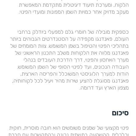
הלקוח, ומערכת תיעוד דיגיטלית מתקדמת המאפשרת
מעקב מדויק אחר כמויות השמן המפונות ומועדי הפינוי.
כספקית מובילה של חומרי גלם למפעלי ביודלק ברחבי
העולם, פאנדנגו מקפידה על הסטנדרטים הגבוהים ביותר
בתהליכי הפינוי והטיפול בשמן המשומש. צוות המומחים של
פאנדנגו מלווה את הלקוחות משלב התכנון הראשוני של
מערך האחסון והפינוי, דרך הדרכת העובדים בנהלי
העבודה הנכונים, ועד לפינוי הסופי של השמן המשומש.
הודות למערך הלוגיסטי המשוכלל והפריסה הארצית,
פאנדנגו מסוגלת להציע שירות מהיר ויעיל לכל לקוחותיה,
מצפון הארץ ועד דרומה.
סיכום
פינוי מקצועי של שמנים משומשים הוא חובה מוסרית, חוקית
וכלכלית. ההשקעה בתשתית נכונה ובהתקשרות עם חברת