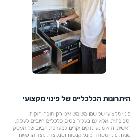
היתרונות הכלכליים של פינוי מקצועי
פינוי מקצועי של שמן משומש אינו רק חובה חוקית
וסביבתית, אלא גם בעל היבטים כלכליים חיוביים לעסק.
ראשית, הוא מונע נזקים יקרים למערכת הביוב של העסק.
שנית, פינוי מסודר מונע קנסות וסנקציות מצד הרשויות.