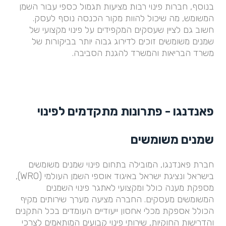
בנוסף, חברות פינוי רבות מציעות תגמול כספי עבור השמן
המשומש, מה שיכול להוות מקור הכנסה נוסף לעסק.
חשוב גם לציין שעסקים המקפידים על פינוי מקצועי של
שמנים משומשים זוכים לדירוג גבוה יותר בביקורות של
משרד הבריאות והמשרד להגנת הסביבה.
פאנדנגו - פתרונות מתקדמים לפינוי
שמנים משומשים
חברת פאנדנגו, המובילה בתחום פינוי שמנים משומשים
בישראל ונציגת ישראל באיגוד אוספי השמן העולמי (WRO),
מספקת מענה כולל ומקצועי לאתגר פינוי השמנים
המשומשים מעסקים. החברה מציעה מערך שירותים מקיף
הכולל אספקת מכלי אחסון ייעודיים העומדים בכל התקנים
והדרישות החוקיות, שירותי פינוי קבועים המותאמים לצרכי