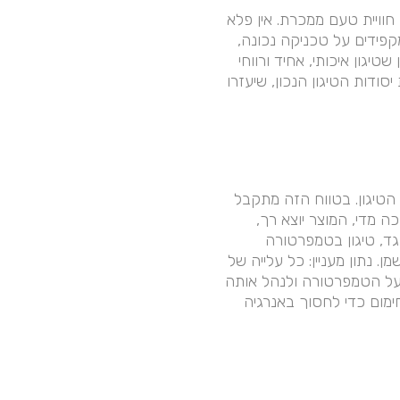
חוויית טעם ממכרת. אין פלא
פידים על טכניקה נכונה,
גון איכותי, אחיד ורווחי
ודות הטיגון הנכון, שיעזרו
נחשב לאידיאלי ברוב סוגי הטיגון. בטווח הזה מתקבל
 מדי, המוצר יוצא רך,
גד, טיגון בטמפרטורה
 נתון מעניין: כל עלייה של
 לכן, חשוב להפעיל בקרה על הטמפרטורה ולנהל אותה
ימום כדי לחסוך באנרגיה