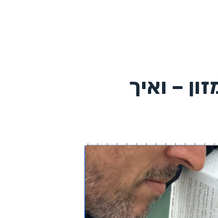
ון – ואיך