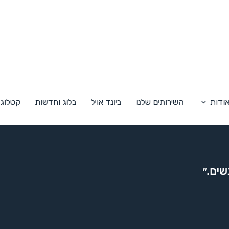
ודות
השירותים שלנו
ביונד אויל
בלוג וחדשות
קטלוג
שים.״