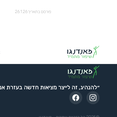
פורסם בתאריך
26.1.26
א
״להנהיג, זה לייצר מציאות חדשה בעזרת אנ