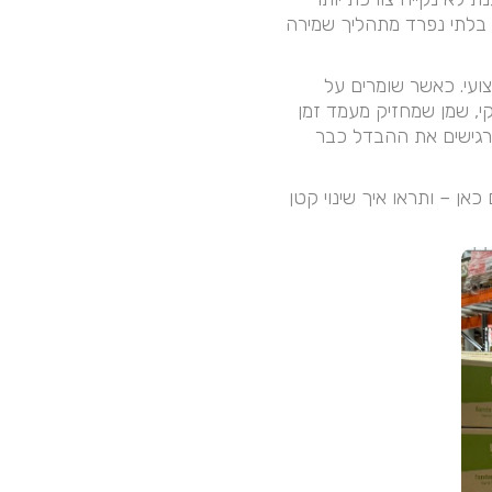
ק בלתי נפרד מתהליך שמירה
ועי. כאשר שומרים על
י, שמן שמחזיק מעמד זמן
מרגישים את ההבדל כבר
ן – ותראו איך שינוי קטן