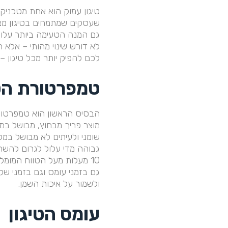
טיגון עמוק הוא אחת מטכניקו
שעסקים שמתמחים בטיגון מצל
גם המנה הטעימה ביותר עלולה
לא דורש שינוי מהותי – אלא ה
לכם להפיק יותר מכל טיגון –
טמפרטורת הטי
מוצר פריך מבחוץ, מבושל במד
שומני ולעיתים לא מבושל במל
גבוהה מדי עלול לגרום להשחמה
גם בזמני עומס וגם בזמני ש
ולשמור על איכות השמן.
‍עומס הטיגון