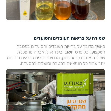
שמירה על בריאות העובדים והסועדים
כאשר מדובר על בריאות העובדים והסועדים במטבח
המקצועי, כל פרט חשוב. ביונד אויל, אבקה מהפכנית
שמשנה את כללי המשחק, מבטיחה סביבה בריאה ובטוחה
יותר עבור כל הנמצאים במטבח וסועדים במסעדה.