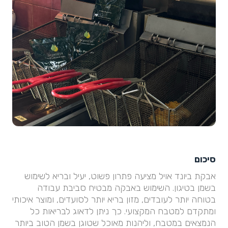
סיכום
אבקת ביונד אויל מציעה פתרון פשוט, יעיל ובריא לשימוש
בשמן בטיגון. השימוש באבקה מבטיח סביבת עבודה
בטוחה יותר לעובדים, מזון בריא יותר לסועדים, ומוצר איכותי
ומתקדם למטבח המקצועי. כך ניתן לדאוג לבריאות כל
הנמצאים במטבח, וליהנות מאוכל שטוגן בשמן הטוב ביותר