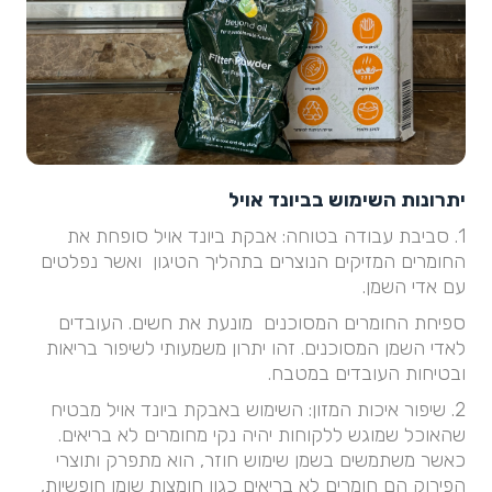
יתרונות השימוש בביונד אויל
1. סביבת עבודה בטוחה: אבקת ביונד אויל סופחת את
החומרים המזיקים הנוצרים בתהליך הטיגון ואשר נפלטים
עם אדי השמן.
ספיחת החומרים המסוכנים מונעת את חשים. העובדים
לאדי השמן המסוכנים. זהו יתרון משמעותי לשיפור בריאות
ובטיחות העובדים במטבח.
2. שיפור איכות המזון: השימוש באבקת ביונד אויל מבטיח
שהאוכל שמוגש ללקוחות יהיה נקי מחומרים לא בריאים.
כאשר משתמשים בשמן שימוש חוזר, הוא מתפרק ותוצרי
הפירוק הם חומרים לא בריאים כגון חומצות שומן חופשיות,