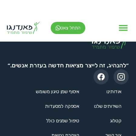
התחל צאט
״להנהיג, זה לייצר מציאות חדשה בעזרת אנשים.״
אודותינו
איסוף שמן טיגון משומש
השירותים שלנו
אספקה למסעדות
קטלוג
טיפול שמנים כולל
צור קשר
הצהרת נגישות