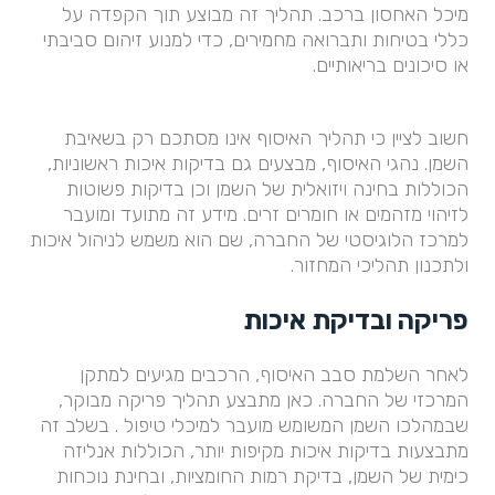
מיכל האחסון ברכב. תהליך זה מבוצע תוך הקפדה על
כללי בטיחות ותברואה מחמירים, כדי למנוע זיהום סביבתי
או סיכונים בריאותיים.
חשוב לציין כי תהליך האיסוף אינו מסתכם רק בשאיבת
השמן. נהגי האיסוף, מבצעים גם בדיקות איכות ראשוניות,
הכוללות בחינה ויזואלית של השמן וכן בדיקות פשוטות
לזיהוי מזהמים או חומרים זרים. מידע זה מתועד ומועבר
למרכז הלוגיסטי של החברה, שם הוא משמש לניהול איכות
ולתכנון תהליכי המחזור.
פריקה ובדיקת איכות
לאחר השלמת סבב האיסוף, הרכבים מגיעים למתקן
המרכזי של החברה. כאן מתבצע תהליך פריקה מבוקר,
שבמהלכו השמן המשומש מועבר למיכלי טיפול . בשלב זה
מתבצעות בדיקות איכות מקיפות יותר, הכוללות אנליזה
כימית של השמן, בדיקת רמות החומציות, ובחינת נוכחות