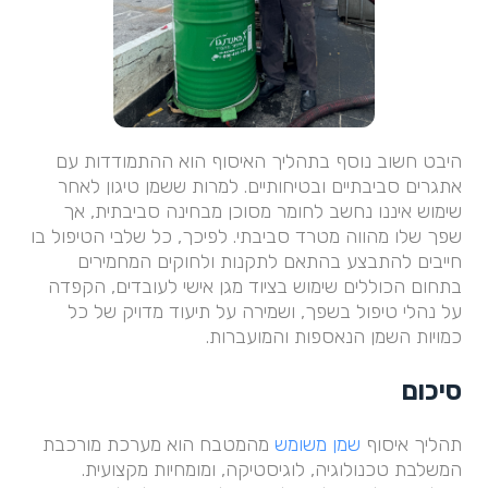
היבט חשוב נוסף בתהליך האיסוף הוא ההתמודדות עם
אתגרים סביבתיים ובטיחותיים. למרות ששמן טיגון לאחר
שימוש איננו נחשב לחומר מסוכן מבחינה סביבתית, אך
שפך שלו מהווה מטרד סביבתי. לפיכך, כל שלבי הטיפול בו
חייבים להתבצע בהתאם לתקנות ולחוקים המחמירים
בתחום הכוללים שימוש בציוד מגן אישי לעובדים, הקפדה
על נהלי טיפול בשפך, ושמירה על תיעוד מדויק של כל
כמויות השמן הנאספות והמועברות.
סיכום
תהליך איסוף
שמן משומש
מהמטבח הוא מערכת מורכבת
המשלבת טכנולוגיה, לוגיסטיקה, ומומחיות מקצועית.