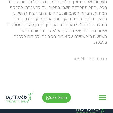
הצלחתו של התהליך תלויה בשילוב נכון של כל המרכיבים
הללו, החל מהפרדת השמן במקור ועד להעברתו למתקני
המחזור. חברות המתמחות בתחום זה נדרשות להשקיע
משאבים רבים בפיתוח מערכות, הכשרת עובדים, ושיפור
מתמיד של תהליכי העבודה. בעשותן כן, הן לא רק מספקות
שירות חיוני לתעשיית המזון, אלא גם תורמות תרומה
משמעותית לשמירה על איכות הסביבה ולקידום כלכלה
מעגלית.
פורסם בתאריך
8.9.24
התחל צאט