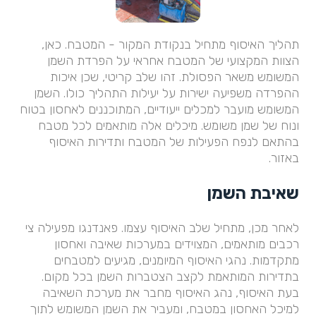
תהליך האיסוף מתחיל בנקודת המקור - המטבח. כאן,
הצוות המקצועי של המטבח אחראי על הפרדת השמן
המשומש משאר הפסולת. זהו שלב קריטי, שכן איכות
ההפרדה משפיעה ישירות על יעילות התהליך כולו. השמן
המשומש מועבר למכלים ייעודיים, המתוכננים לאחסון בטוח
ונוח של שמן משומש. מיכלים אלה מותאמים לכל מטבח
בהתאם לנפח הפעילות של המטבח ותדירות האיסוף
באזור.
שאיבת השמן
לאחר מכן, מתחיל שלב האיסוף עצמו. פאנדנגו מפעילה צי
רכבים מותאמים, המצוידים במערכות שאיבה ואחסון
מתקדמות. נהגי האיסוף המיומנים, מגיעים למטבחים
בתדירות המותאמת לקצב הצטברות השמן בכל מקום.
בעת האיסוף, נהג האיסוף מחבר את מערכת השאיבה
למיכל האחסון במטבח, ומעביר את השמן המשומש לתוך