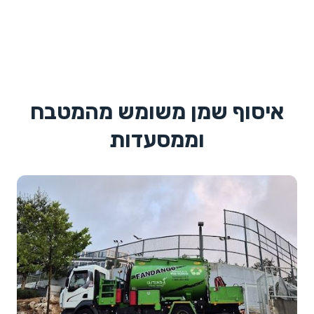
איסוף שמן משומש מהמטבח
וממסעדות