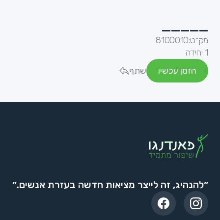
_____
מק״ט:
8100010
1 יחידה
הזמן עכשיו
שתף
״להנהיג, זה לייצר מציאות חדשה בעזרת אנשים.״