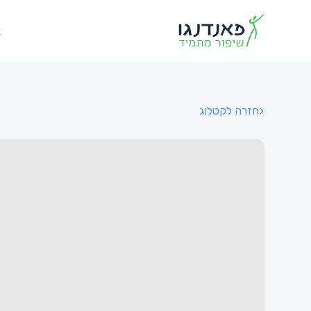
א
חזרה לקטלוג