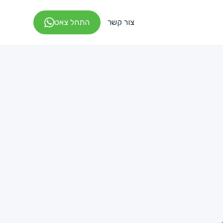
צור קשר
התחל צאט