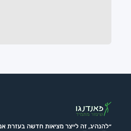
״להנהיג, זה לייצר מציאות חדשה בעזרת אנ