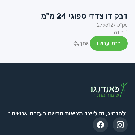
דבק דו צדדי ספוגי 24 מ"מ
מק״ט:
2793127
1 יחידה
הזמן עכשיו
שתף
״להנהיג, זה לייצר מציאות חדשה בעזרת אנשים.״