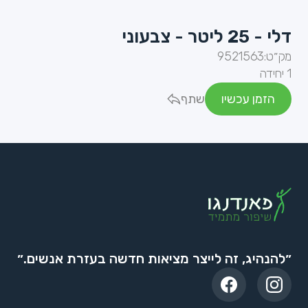
דלי - 25 ליטר - צבעוני
מק״ט:
9521563
1 יחידה
הזמן עכשיו
שתף
״להנהיג, זה לייצר מציאות חדשה בעזרת אנשים.״