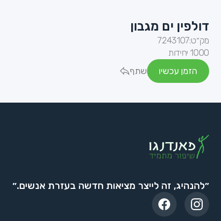
דולפין ים מגבון
מק״ט:
7243107
1000 יחידות
הזמן עכשיו
שתף
״להנהיג, זה לייצר מציאות חדשה בעזרת אנשים.״