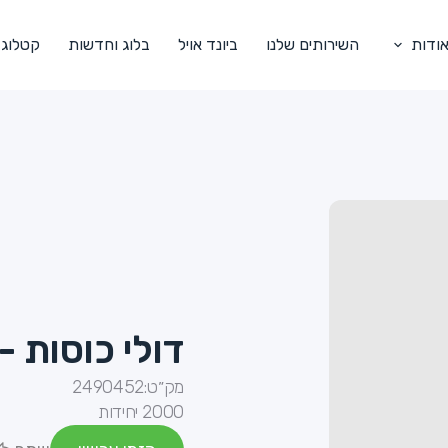
ודות
השירותים שלנו
ביונד אויל
בלוג וחדשות
קטלוג
דולי כוסות - 9 ס"מ - תחר
מק״ט:
2490452
2000 יחידות