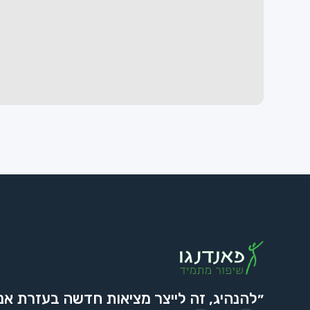
״להנהיג, זה לייצר מציאות חדשה בעזרת אנ