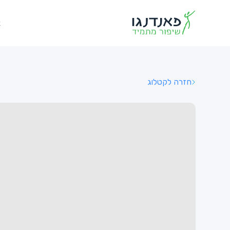
א
חזרה לקטלוג