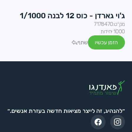
ג'וי גארדן - כוס 12 לבנה 1/1000
מק״ט:
7178470
1000 יחידות
הזמן עכשיו
שתף
״להנהיג, זה לייצר מציאות חדשה בעזרת אנשים.״