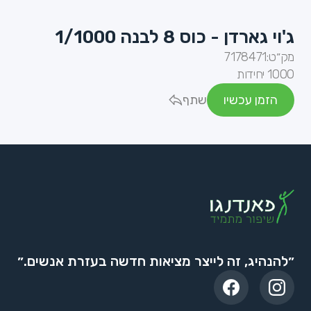
ג'וי גארדן - כוס 8 לבנה 1/1000
מק״ט:
7178471
1000 יחידות
הזמן עכשיו
שתף
״להנהיג, זה לייצר מציאות חדשה בעזרת אנשים.״