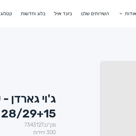
ודות
השירותים שלנו
ביונד אויל
בלוג וחדשות
קטלוג
ג'וי גארדן - 
28/29+15 - 1/250
מק״ט:
7343127
300 יחידות