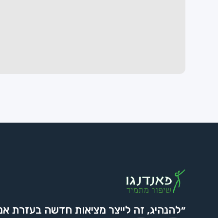
״להנהיג, זה לייצר מציאות חדשה בעזרת אנ