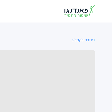
א
חזרה לקטלוג