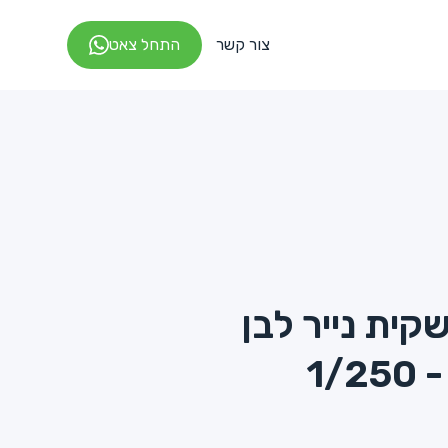
צור קשר
התחל צאט
שקית נייר לבן