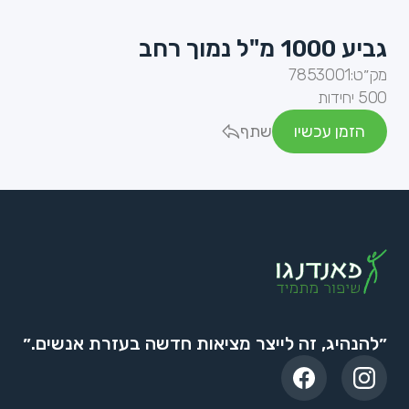
גביע 1000 מ"ל נמוך רחב
מק״ט:
7853001
500 יחידות
הזמן עכשיו
שתף
״להנהיג, זה לייצר מציאות חדשה בעזרת אנשים.״