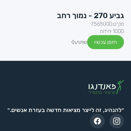
גביע 270 - נמוך רחב
מק״ט:
7565000
1000 יחידות
הזמן עכשיו
שתף
״להנהיג, זה לייצר מציאות חדשה בעזרת אנשים.״