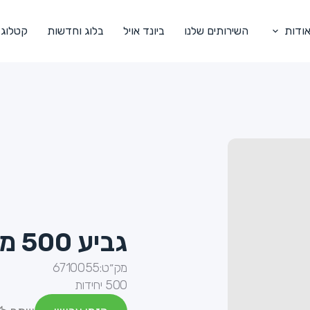
ודות
השירותים שלנו
ביונד אויל
בלוג וחדשות
קטלוג
גביע 500 מתכלה מקנה סוכר
מק״ט:
6710055
500 יחידות