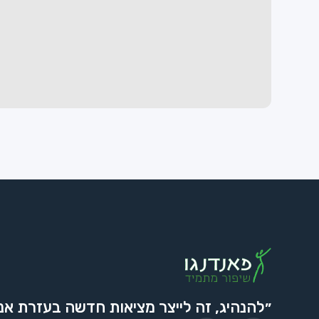
״להנהיג, זה לייצר מציאות חדשה בעזרת אנ