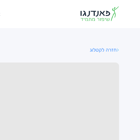
א
חזרה לקטלוג