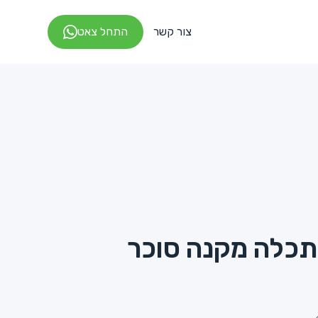
צור קשר
התחל צאט