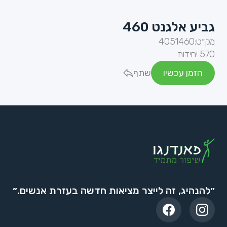
גביע אלגנט 460
מק״ט:
4051460
570 יחידות
הזמן עכשיו
שתף
״להנהיג, זה לייצר מציאות חדשה בעזרת אנשים.״