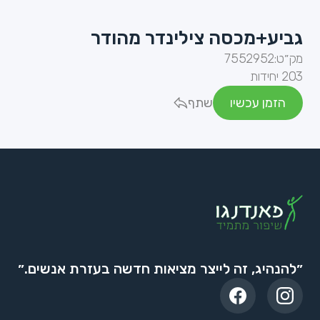
גביע+מכסה צילינדר מהודר
מק״ט:
7552952
203 יחידות
הזמן עכשיו
שתף
״להנהיג, זה לייצר מציאות חדשה בעזרת אנשים.״