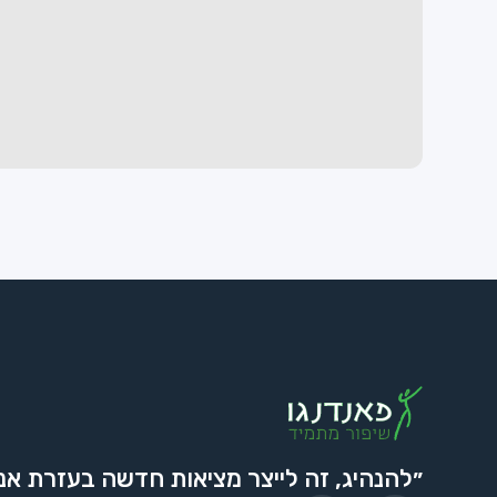
״להנהיג, זה לייצר מציאות חדשה בעזרת אנ