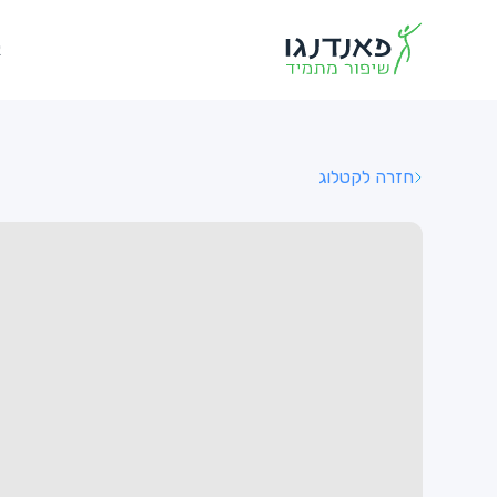
א
חזרה לקטלוג