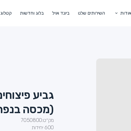
ודות
השירותים שלנו
ביונד אויל
בלוג וחדשות
קטלוג
(מכסה בנפרד
מק״ט:
7050800
600 יחידות