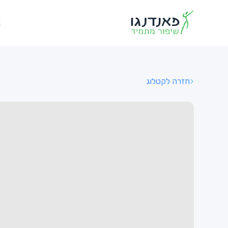
א
חזרה לקטלוג