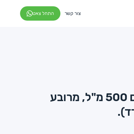
צור קשר
התחל צאט
גביע פיצוחים 500 מ"ל, מרובע
).