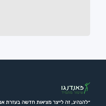
״להנהיג, זה לייצר מציאות חדשה בעזרת אנ