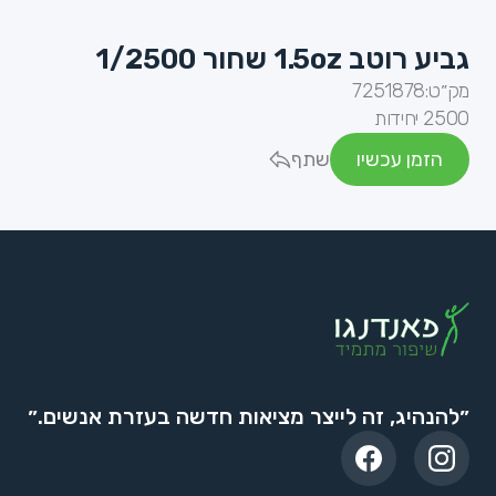
גביע רוטב 1.5oz שחור 1/2500
מק״ט:
7251878
2500 יחידות
הזמן עכשיו
שתף
״להנהיג, זה לייצר מציאות חדשה בעזרת אנשים.״