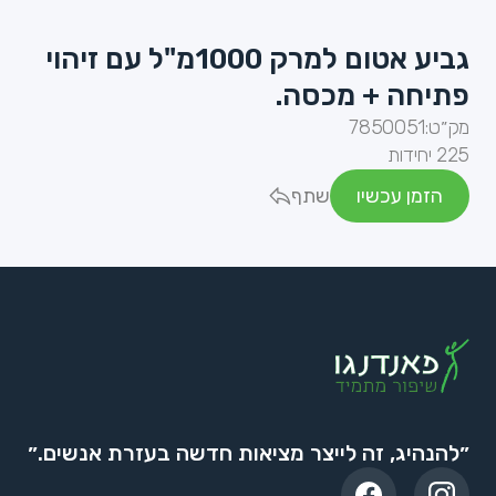
גביע אטום למרק 1000מ"ל עם זיהוי
פתיחה + מכסה.
מק״ט:
7850051
225 יחידות
הזמן עכשיו
שתף
״להנהיג, זה לייצר מציאות חדשה בעזרת אנשים.״