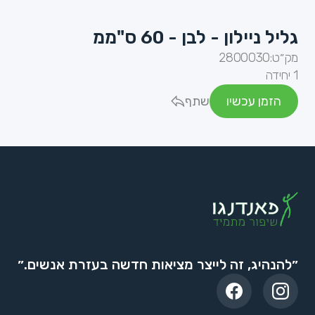
גליל ניילון - לבן - 60 ס"ממ
מק״ט:
2800030
1 יחידה
הזמן עכשיו
שתף
״להנהיג, זה לייצר מציאות חדשה בעזרת אנשים.״