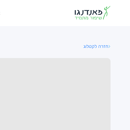
א
חזרה לקטלוג