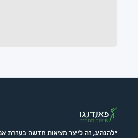
״להנהיג, זה לייצר מציאות חדשה בעזרת אנ