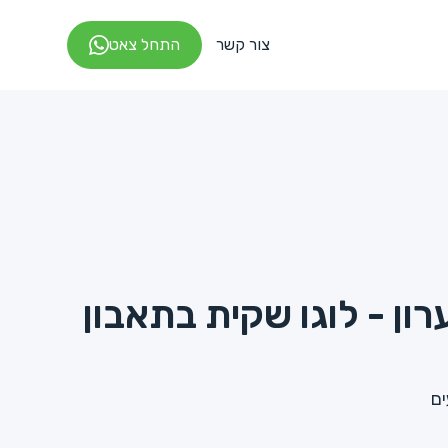
צור קשר
התחל צאט
ון - לוגו שקית בתאבון