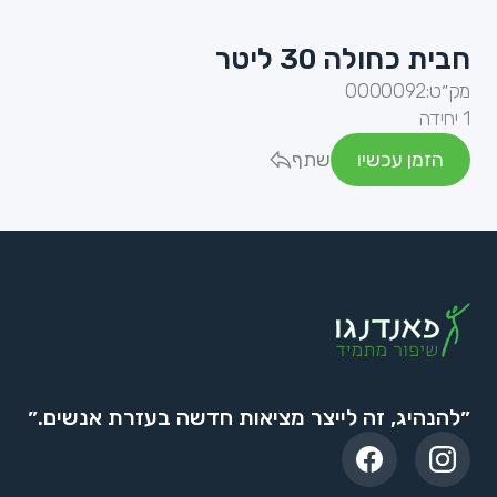
חבית כחולה 30 ליטר
מק״ט:
0000092
1 יחידה
הזמן עכשיו
שתף
״להנהיג, זה לייצר מציאות חדשה בעזרת אנשים.״