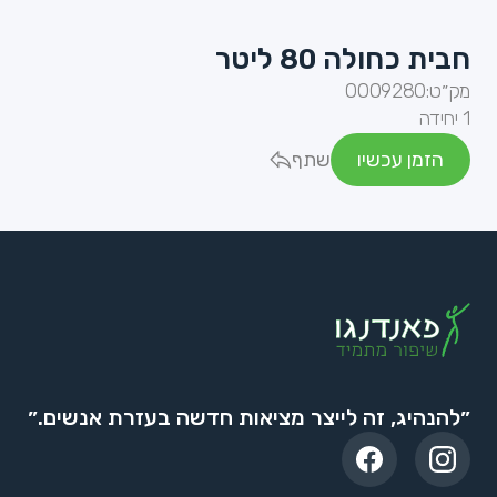
חבית כחולה 80 ליטר
מק״ט:
0009280
1 יחידה
הזמן עכשיו
שתף
״להנהיג, זה לייצר מציאות חדשה בעזרת אנשים.״