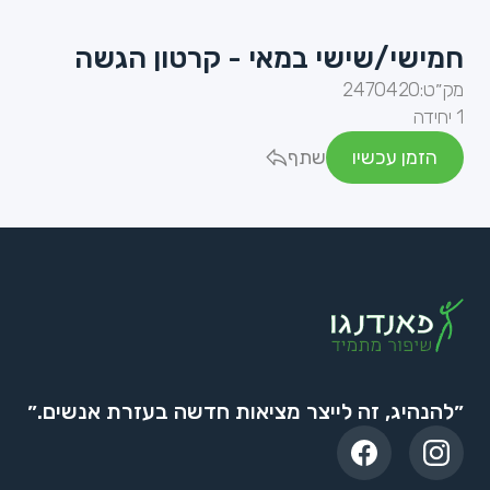
חמישי/שישי במאי - קרטון הגשה
מק״ט:
2470420
1 יחידה
הזמן עכשיו
שתף
״להנהיג, זה לייצר מציאות חדשה בעזרת אנשים.״