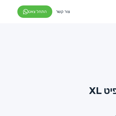
צור קשר
התחל צאט
 XL