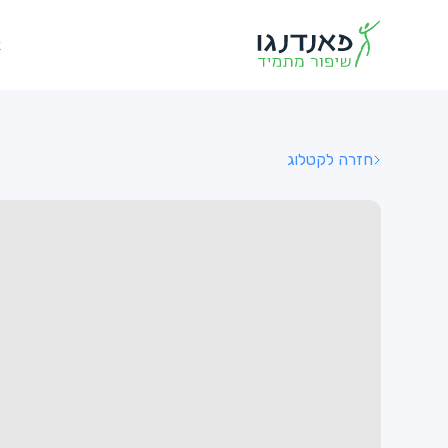
א
חזרה לקטלוג