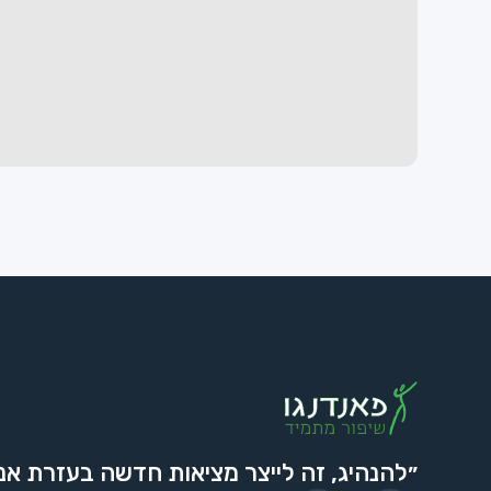
״להנהיג, זה לייצר מציאות חדשה בעזרת אנ