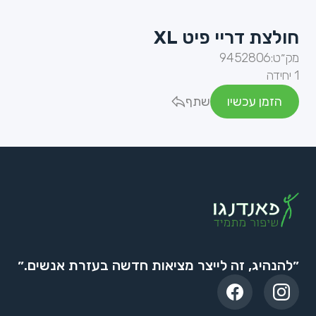
חולצת דריי פיט XL
מק״ט:
9452806
1 יחידה
הזמן עכשיו
שתף
״להנהיג, זה לייצר מציאות חדשה בעזרת אנשים.״