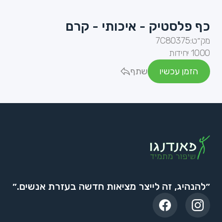
כף פלסטיק - איכותי - קרם
מק״ט:
7C80375
1000 יחידות
הזמן עכשיו
שתף
״להנהיג, זה לייצר מציאות חדשה בעזרת אנשים.״