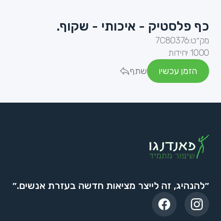
כף פלסטיק - איכותי - שקוף.
מק״ט:
7C80376
1000 יחידות
הזמן עכשיו
שתף
״להנהיג, זה לייצר מציאות חדשה בעזרת אנשים.״