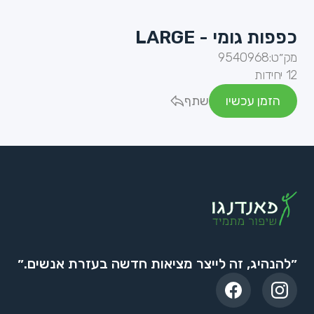
כפפות גומי - LARGE
מק״ט:
9540968
12 יחידות
הזמן עכשיו
שתף
״להנהיג, זה לייצר מציאות חדשה בעזרת אנשים.״