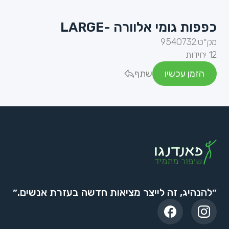
כפפות גומי אלוורה -LARGE
מק״ט:
9540732
12 יחידות
הזמן עכשיו
שתף
״להנהיג, זה לייצר מציאות חדשה בעזרת אנשים.״