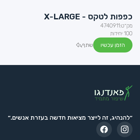
כפפות לטקס - X-LARGE
מק״ט:
4740911
100 יחידות
הזמן עכשיו
שתף
״להנהיג, זה לייצר מציאות חדשה בעזרת אנשים.״