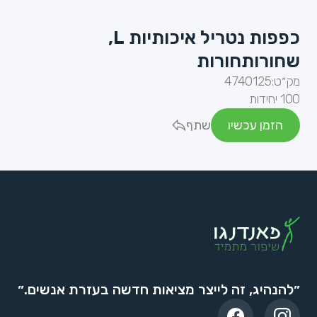
כפפות נטריל איכותיות L,
שחורותחורות
מק״ט:
4740125
100 יחידות
הזמן עכשיו
שתף
״להנהיג, זה לייצר מציאות חדשה בעזרת אנשים.״