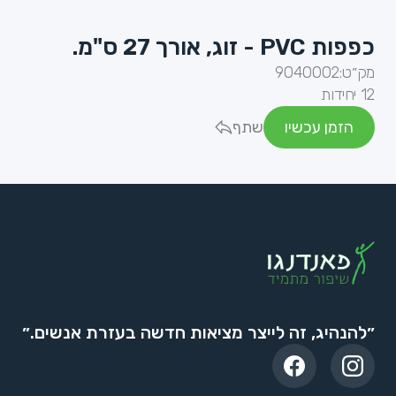
כפפות PVC - זוג, אורך 27 ס"מ.
מק״ט:
9040002
12 יחידות
הזמן עכשיו
שתף
״להנהיג, זה לייצר מציאות חדשה בעזרת אנשים.״