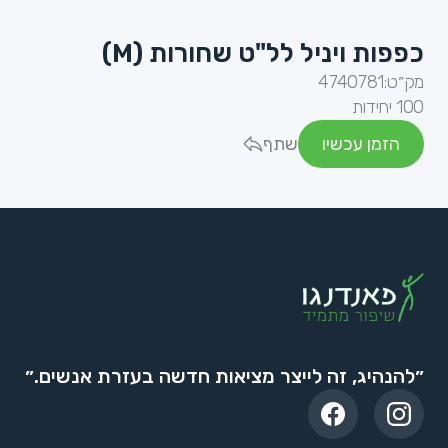
כפפות ויניל לל"ט שחורות (M)
מק״ט:
4740781
100 יחידות
הזמן עכשיו
שתף
״להנהיג, זה לייצר מציאות חדשה בעזרת אנשים.״