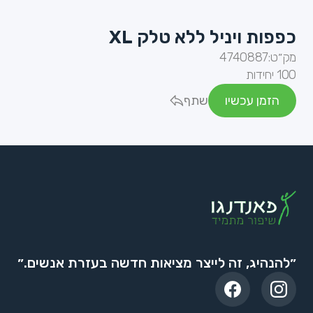
כפפות ויניל ללא טלק XL
מק״ט:
4740887
100 יחידות
הזמן עכשיו
שתף
״להנהיג, זה לייצר מציאות חדשה בעזרת אנשים.״