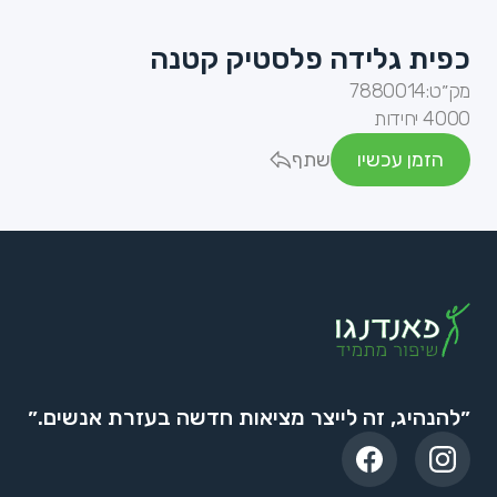
כפית גלידה פלסטיק קטנה
מק״ט:
7880014
4000 יחידות
הזמן עכשיו
שתף
״להנהיג, זה לייצר מציאות חדשה בעזרת אנשים.״