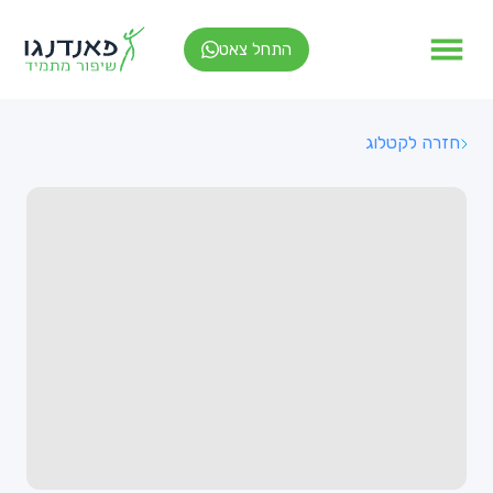
התחל צאט
חזרה לקטלוג