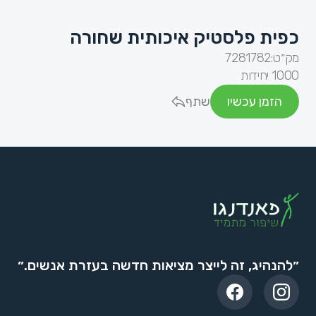
כפית פלסטיק איכותית שחורה
מק״ט:
7281782
1000 יחידות
הזמן עכשיו
שתף
״להנהיג, זה לייצר מציאות חדשה בעזרת אנשים.״