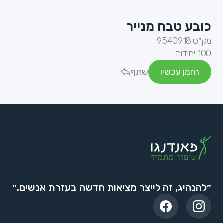
כובע טבח מנייר
מק״ט:
9540918
100 יחידות
הזמן עכשיו
שתף
״להנהיג, זה לייצר מציאות חדשה בעזרת אנשים.״