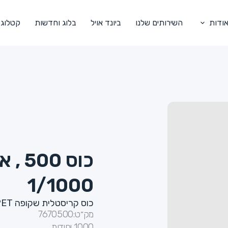
ודות
השירותים שלנו
ביונד אויל
בלוג וחדשות
קטלוג
1/1000
כוס קריסטלית שקופה PET
מק״ט:
7670500
1000 יחידות