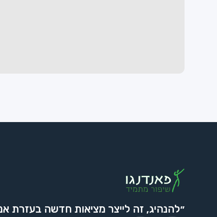
״להנהיג, זה לייצר מציאות חדשה בעזרת אנ