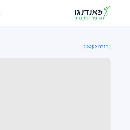
א
חזרה לקטלוג