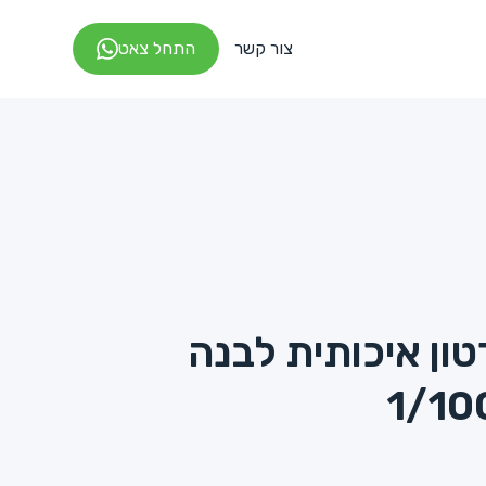
צור קשר
התחל צאט
8 oz קרטון איכותית לבנה