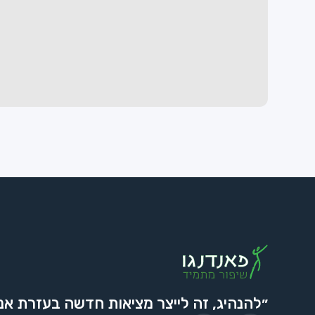
״להנהיג, זה לייצר מציאות חדשה בעזרת אנ