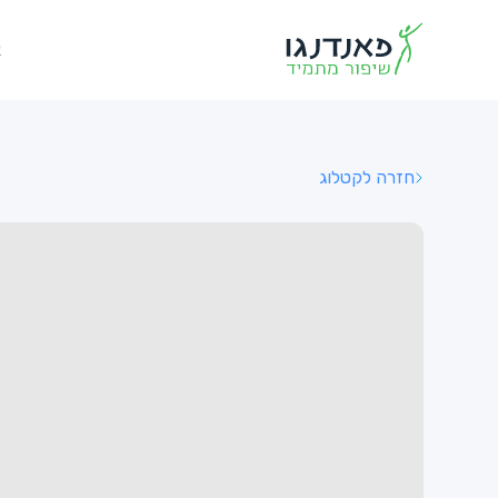
א
חזרה לקטלוג