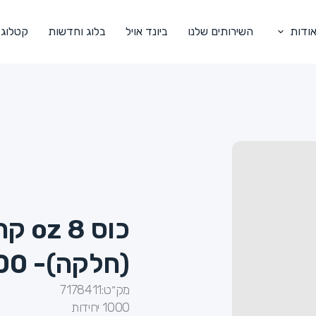
ודות
השירותים שלנו
ביונד אויל
בלוג וחדשות
קטלוג
כוס 
(חלקה)- 1/1000
מק״ט:
7178411
1000 יחידות