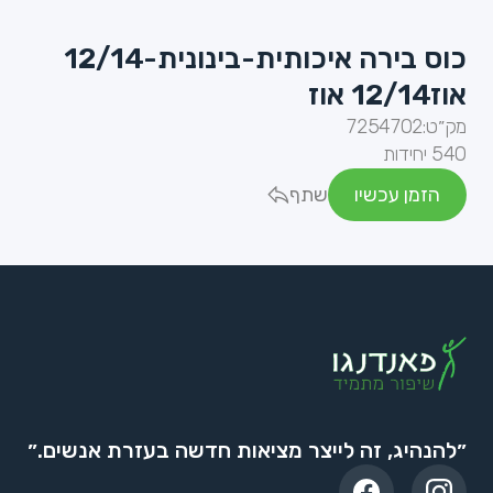
כוס בירה איכותית-בינונית-12/14
אוז12/14 אוז
מק״ט:
7254702
540 יחידות
הזמן עכשיו
שתף
״להנהיג, זה לייצר מציאות חדשה בעזרת אנשים.״