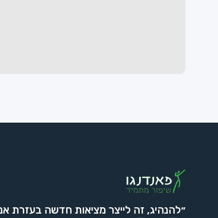
״להנהיג, זה לייצר מציאות חדשה בעזרת אנ