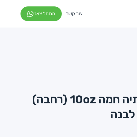
צור קשר
התחל צאט
כוס נייר לשתיה חמה 10oz (רחבה)
לבנה