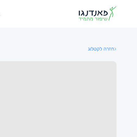
א
חזרה לקטלוג