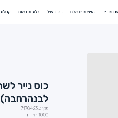
ודות
השירותים שלנו
ביונד אויל
בלוג וחדשות
קטלוג
לבנהרחבה) 
מק״ט:
7178423
1000 יחידות