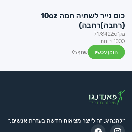
כוס נייר לשתיה חמה 10oz
(רחבה)רחבה)
מק״ט:
7178422
1000 יחידות
הזמן עכשיו
שתף
״להנהיג, זה לייצר מציאות חדשה בעזרת אנשים.״