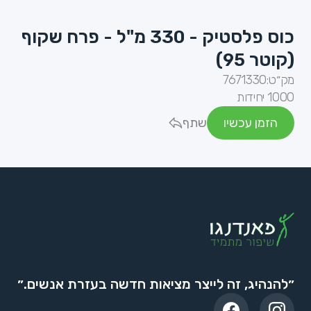
כוס פלסטיק - 330 מ"ל - פרח שקוף
(קוטר 95)
מק״ט:
7671330
1000 יחידות
הזמן עכשיו
שתף
״להנהיג, זה לייצר מציאות חדשה בעזרת אנשים.״