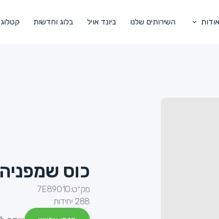
ודות
השירותים שלנו
ביונד אויל
בלוג וחדשות
קטלוג
כוס שמפניה 
מק״ט:
7E89010
288 יחידות