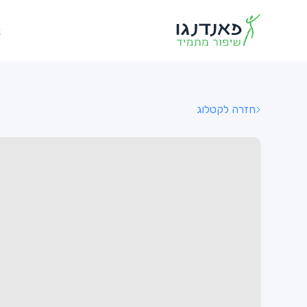
א
חזרה לקטלוג