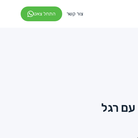
צור קשר
התחל צאט
עם רגל