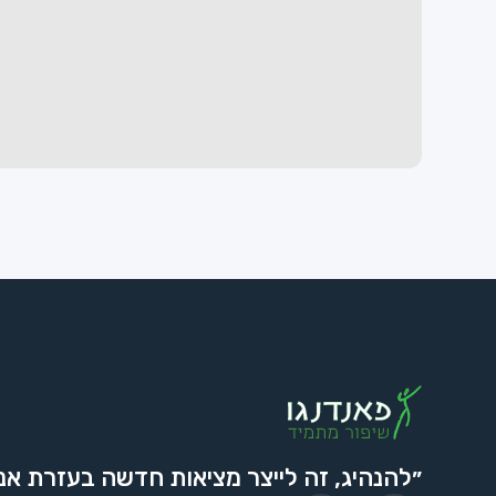
״להנהיג, זה לייצר מציאות חדשה בעזרת אנ