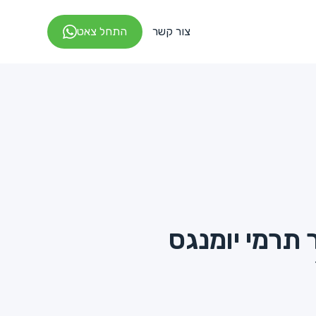
צור קשר
התחל צאט
ר תרמי יומנגס