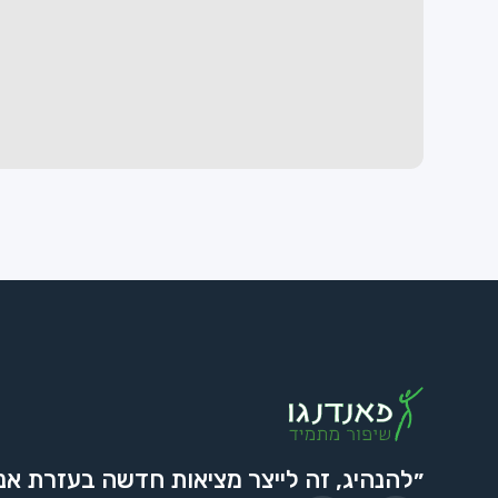
״להנהיג, זה לייצר מציאות חדשה בעזרת אנ