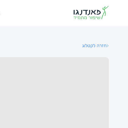
א
חזרה לקטלוג